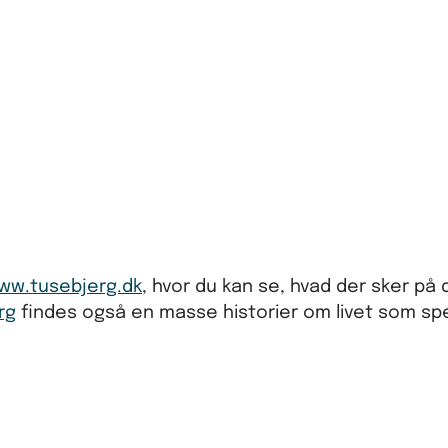
ww.tusebjerg.dk
, hvor du kan se, hvad der sker på 
rg
findes også en masse historier om livet som sp