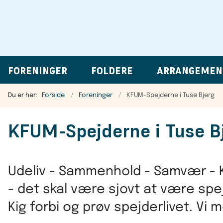
FORENINGER
FOLDERE
ARRANGEMEN
Du er her:
Forside
Foreninger
KFUM-Spejderne i Tuse Bjerg
KFUM-Spejderne i Tuse B
Udeliv - Sammenhold - Samvær - K
- det skal være sjovt at være spej
Kig forbi og prøv spejderlivet. Vi