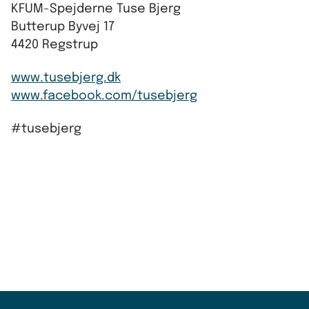
KFUM-Spejderne Tuse Bjerg
Butterup Byvej 17
4420 Regstrup
www.tusebjerg.dk
www.facebook.com/tusebjerg
#tusebjerg